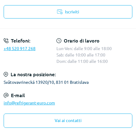
Iscriviti
Termini e condizioni
Telefoni:
Orario di lavoro
+48 520 917 268
Lun-Ven: dalle 9:00 alle 18:00
Sab: dalle 10:00 alle 17:00
Dom: dalle 11:00 alle 16:00
La nostra posizione:
Svätovavrinecká 13920/10, 831 01 Bratislava
E-mail
info@refrigerant-euro.com
Vai ai contatti