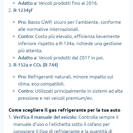
Adatto a
: Veicoli prodotti fino al 2016.
R-1234yf
Pro
: Basso GWP, sicuro per l'ambiente, conforme
alle normative internazionali.
Contro
: Costo più elevato, efficienza lievemente
inferiore rispetto a R-134a, richiede una gestione
più attenta.
Adatto a
: Veicoli prodotti dal 2017 in poi.
R-152a e CO₂ (R-744)
Pro
: Refrigeranti naturali, minore impatto sul
clima, eco-compatibili.
Contro
: Utilizzati principalmente in sistemi ad alta
pressione e nei veicoli premium/ev.
Come scegliere il gas refrigerante per la tua auto
Verifica il manuale del veicolo
: Controlla sempre il
manuale d'uso o l'etichetta sotto il cofano per
conoscere il tipo di refrigerante e la quantità di