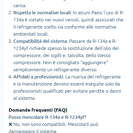
carica.
Rispetta le normative locali
: In alcuni Paesi l'uso di R-
134a è vietato nei nuovi veicoli, quindi assicurati che
il refrigerante scelto sia conforme alle normative
ambientali locali.
Compatibilità del sistema
: Passare da R-134a a R-
1234yf richiede spesso la sostituzione dell'olio del
compressore, dei sigilli e, talvolta, dello stesso
compressore. Non è consigliato "aggiungere"
semplicemente un refrigerante diverso.
Affidati a professionisti
: La ricarica del refrigerante
e la manutenzione devono essere eseguite solo da
professionisti qualificati per evitare perdite o danni
al sistema.
Domande frequenti (FAQ)
Posso mescolare R-134a e R-1234yf?
❌ No, non sono compatibili. Mescolarli può
danneggiare il sistema.