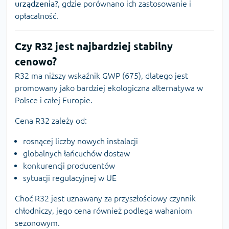
urządzenia?
, gdzie porównano ich zastosowanie i
opłacalność.
Czy R32 jest najbardziej stabilny
cenowo?
R32 ma niższy wskaźnik GWP (675), dlatego jest
promowany jako bardziej ekologiczna alternatywa w
Polsce i całej Europie.
Cena R32 zależy od:
rosnącej liczby nowych instalacji
globalnych łańcuchów dostaw
konkurencji producentów
sytuacji regulacyjnej w UE
Choć R32 jest uznawany za przyszłościowy czynnik
chłodniczy, jego cena również podlega wahaniom
sezonowym.