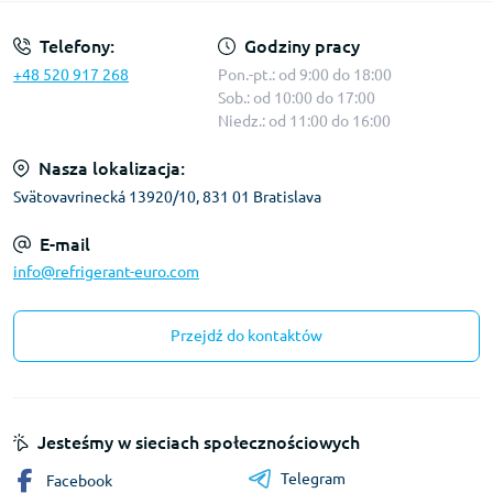
Telefony:
Godziny pracy
+48 520 917 268
Pon.-pt.: od 9:00 do 18:00
Sob.: od 10:00 do 17:00
Niedz.: od 11:00 do 16:00
Nasza lokalizacja:
Svätovavrinecká 13920/10, 831 01 Bratislava
E-mail
info@refrigerant-euro.com
Przejdź do kontaktów
Jesteśmy w sieciach społecznościowych
Telegram
Facebook