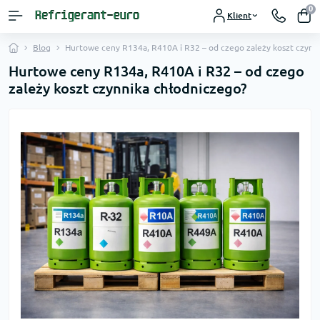
0
Klient
Blog
Hurtowe ceny R134a, R410A i R32 – od czego zależy koszt czynn
Hurtowe ceny R134a, R410A i R32 – od czego
zależy koszt czynnika chłodniczego?