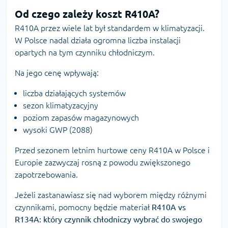
Od czego zależy koszt R410A?
R410A przez wiele lat był standardem w klimatyzacji.
W Polsce nadal działa ogromna liczba instalacji
opartych na tym czynniku chłodniczym.
Na jego cenę wpływają:
liczba działających systemów
sezon klimatyzacyjny
poziom zapasów magazynowych
wysoki GWP (2088)
Przed sezonem letnim
hurtowe ceny R410A w Polsce i
Europie
zazwyczaj rosną z powodu zwiększonego
zapotrzebowania.
Jeżeli zastanawiasz się nad wyborem między różnymi
czynnikami, pomocny będzie materiał
R410A vs
R134A: który czynnik chłodniczy wybrać do swojego