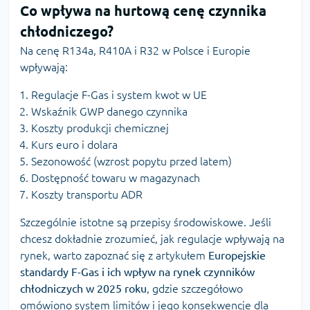
Co wpływa na hurtową cenę czynnika
chłodniczego?
Na cenę R134a, R410A i R32 w Polsce i Europie
wpływają:
Regulacje F-Gas i system kwot w UE
Wskaźnik GWP danego czynnika
Koszty produkcji chemicznej
Kurs euro i dolara
Sezonowość (wzrost popytu przed latem)
Dostępność towaru w magazynach
Koszty transportu ADR
Szczególnie istotne są przepisy środowiskowe. Jeśli
chcesz dokładnie zrozumieć, jak regulacje wpływają na
rynek, warto zapoznać się z artykułem
Europejskie
standardy F-Gas i ich wpływ na rynek czynników
chłodniczych w 2025 roku
, gdzie szczegółowo
omówiono system limitów i jego konsekwencje dla