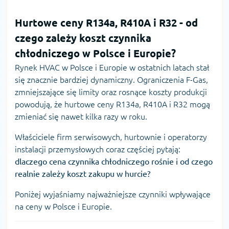
Hurtowe ceny R134a, R410A i R32 - od
czego zależy koszt czynnika
chłodniczego w Polsce i Europie?
Rynek HVAC w Polsce i Europie w ostatnich latach stał
się znacznie bardziej dynamiczny. Ograniczenia F-Gas,
zmniejszające się limity oraz rosnące koszty produkcji
powodują, że hurtowe ceny
R134a
, R410A i R32 mogą
zmieniać się nawet kilka razy w roku.
Właściciele firm serwisowych, hurtownie i operatorzy
instalacji przemysłowych coraz częściej pytają:
dlaczego cena czynnika chłodniczego rośnie i od czego
realnie zależy koszt zakupu w hurcie?
Poniżej wyjaśniamy najważniejsze czynniki wpływające
na ceny w Polsce i Europie.