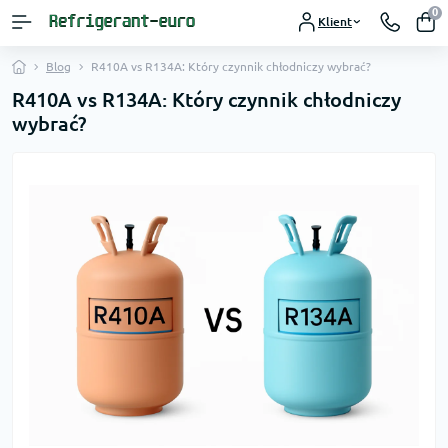
0
Klient
Blog
R410A vs R134A: Który czynnik chłodniczy wybrać?
R410A vs R134A: Który czynnik chłodniczy
wybrać?