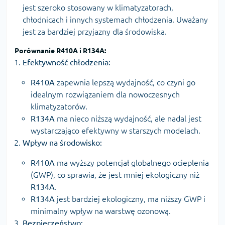
jest szeroko stosowany w klimatyzatorach,
chłodnicach i innych systemach chłodzenia. Uważany
jest za bardziej przyjazny dla środowiska.
Porównanie
R410A
i
R134A
:
Efektywność chłodzenia:
R410A
zapewnia lepszą wydajność, co czyni go
idealnym rozwiązaniem dla nowoczesnych
klimatyzatorów.
R134A
ma nieco niższą wydajność, ale nadal jest
wystarczająco efektywny w starszych modelach.
Wpływ na środowisko:
R410A
ma wyższy potencjał globalnego ocieplenia
(GWP), co sprawia, że jest mniej ekologiczny niż
R134A
.
R134A
jest bardziej ekologiczny, ma niższy GWP i
minimalny wpływ na warstwę ozonową.
Bezpieczeństwo: