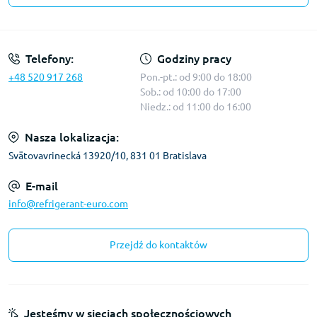
Warunki korzystania z serwisu
Telefony:
Godziny pracy
+48 520 917 268
Pon.-pt.: od 9:00 do 18:00
Sob.: od 10:00 do 17:00
Niedz.: od 11:00 do 16:00
Nasza lokalizacja:
Svätovavrinecká 13920/10, 831 01 Bratislava
E-mail
info@refrigerant-euro.com
Przejdź do kontaktów
Jesteśmy w sieciach społecznościowych