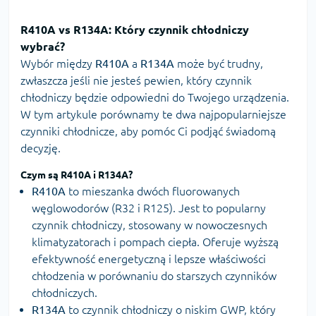
R410A vs R134A: Który czynnik chłodniczy
wybrać?
Wybór między
R410A
a
R134A
może być trudny,
zwłaszcza jeśli nie jesteś pewien, który czynnik
chłodniczy będzie odpowiedni do Twojego urządzenia.
W tym artykule porównamy te dwa najpopularniejsze
czynniki chłodnicze, aby pomóc Ci podjąć świadomą
decyzję.
Czym są
R410A
i
R134A
?
R410A
to mieszanka dwóch fluorowanych
węglowodorów (R32 i R125). Jest to popularny
czynnik chłodniczy, stosowany w nowoczesnych
klimatyzatorach i pompach ciepła. Oferuje wyższą
efektywność energetyczną i lepsze właściwości
chłodzenia w porównaniu do starszych czynników
chłodniczych.
R134A
to czynnik chłodniczy o niskim GWP, który