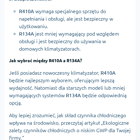
R410A
wymaga specjalnego sprzętu do
napełniania i obsługi, ale jest bezpieczny w
użytkowaniu.
R134A
jest mniej wymagający pod względem
obsługi i jest bezpieczny do używania w
domowych klimatyzatorach.
Jak wybrać między
R410A
a
R134A
?
Jeśli posiadasz nowoczesny klimatyzator,
R410A
będzie najlepszym wyborem, oferującym lepszą
wydajność. Natomiast dla starszych modeli lub mniej
wymagających systemów
R134A
będzie odpowiednią
opcją.
Aby lepiej zrozumieć, jak skład czynnika chłodniczego
wpływa na środowisko, przeczytaj artykuł „
Ekologiczne
zalety czynników chłodniczych o niskim GWP dla Twojej
firmy
.”