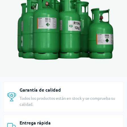
Garantía de calidad
Todos los productos están en stock y se comprueba su
calidad.
Entrega rápida