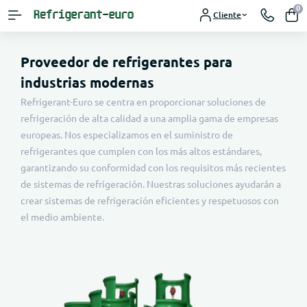
0
Cliente
Proveedor de refrigerantes para
industrias modernas
Refrigerant-Euro se centra en proporcionar soluciones de
refrigeración de alta calidad a una amplia gama de empresas
europeas. Nos especializamos en el suministro de
refrigerantes que cumplen con los más altos estándares,
garantizando su conformidad con los requisitos más recientes
de sistemas de refrigeración. Nuestras soluciones ayudarán a
crear sistemas de refrigeración eficientes y respetuosos con
el medio ambiente.