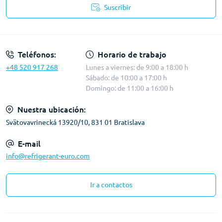
Suscribir
Términos y condiciones
Teléfonos:
Horario de trabajo
+48 520 917 268
Lunes a viernes: de 9:00 a 18:00 h
Sábado: de 10:00 a 17:00 h
Domingo: de 11:00 a 16:00 h
Nuestra ubicación:
Svätovavrinecká 13920/10, 831 01 Bratislava
E-mail
info@refrigerant-euro.com
Ir a contactos