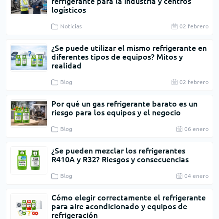
refrigerante para la industria y centros
logísticos
Noticias
02 febrero
¿Se puede utilizar el mismo refrigerante en
diferentes tipos de equipos? Mitos y
realidad
Blog
02 febrero
Por qué un gas refrigerante barato es un
riesgo para los equipos y el negocio
Blog
06 enero
¿Se pueden mezclar los refrigerantes
R410A y R32? Riesgos y consecuencias
Blog
04 enero
Cómo elegir correctamente el refrigerante
para aire acondicionado y equipos de
refrigeración