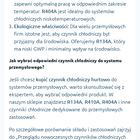
zapewni optymalną pracę w odpowiednim zakresie
temperatur.
R404A
jest idealny do systemów
chłodniczych niskotemperaturowych.
Ekologiczne właściwości:
Dla wielu przemysłowych
firm istotne jest, aby czynnik chłodniczy był
przyjazny dla środowiska. Oferujemy
R134A
, który
ma niski GWP i minimalny wpływ na środowisko.
Jak wybrać odpowiedni czynnik chłodniczy do systemu
przemysłowego?
Jeśli chcesz
kupić czynnik chłodniczy hurtowo
do
systemów przemysłowych, warto skonsultować się z
ekspertem, aby wybrać odpowiedni produkt. W
naszym sklepie znajdziesz
R134A
,
R410A
,
R404A
i inne
czynniki chłodnicze dedykowane do przemysłowych
zastosowań.
Po szczegółowe porównanie składu i zastosowań zajrzyj
do „
Przeglądu nowoczesnych czynników chłodniczych