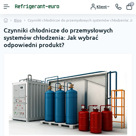
0
Klient
Blog
Czynniki chłodnicze do przemysłowych systemów chłodzenia: Jak
Czynniki chłodnicze do przemysłowych
systemów chłodzenia: Jak wybrać
odpowiedni produkt?