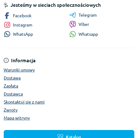
Jesteśmy w sieciach społecznościowych
Telegram
Facebook
Viber
Instagram
Whatsapp
WhatsApp
Informacja
Warunki umowy
Dostawa
Zapłata
Dostawca
Skontaktuj się z nami
Zwroty
Mapa witryny
Katalog