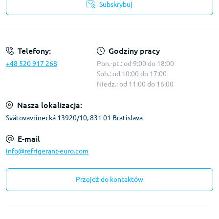
Subskrybuj
Warunki korzystania z serwisu
Telefony:
Godziny pracy
+48 520 917 268
Pon.-pt.: od 9:00 do 18:00
Sob.: od 10:00 do 17:00
Niedz.: od 11:00 do 16:00
Nasza lokalizacja:
Svätovavrinecká 13920/10, 831 01 Bratislava
E-mail
info@refrigerant-euro.com
Przejdź do kontaktów