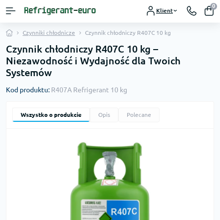
0
Klient
Czynniki chłodnicze
Czynnik chłodniczy R407С 10 kg
Czynnik chłodniczy R407C 10 kg –
Niezawodność i Wydajność dla Twoich
Systemów
Kod produktu:
R407A Refrigerant 10 kg
Wszystko o produkcie
Opis
Polecane