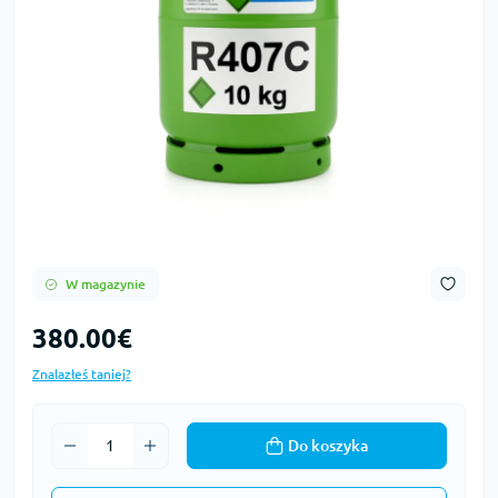
W magazynie
380.00€
Znalazłeś taniej?
Do koszyka