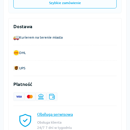
Szybkie zamówienie
Dostawa
Kurierem na terenie miasta
DHL
UPS
Płatność
Obsługa serwisowa
Obsługa klienta
24/7 7 dni w tygodniu