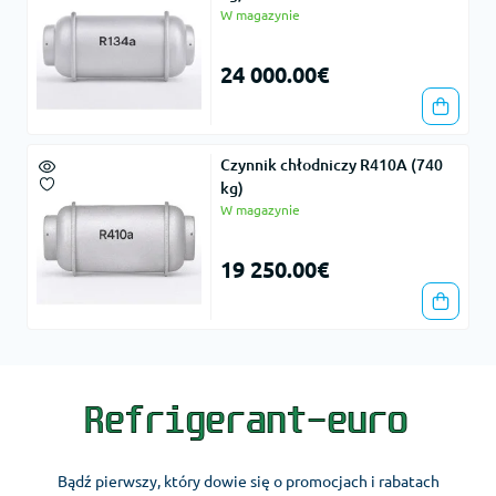
W magazynie
24 000.00€
Czynnik chłodniczy R410A (740
kg)
W magazynie
19 250.00€
Bądź pierwszy, który dowie się o promocjach i rabatach