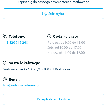
Zapisz się do naszego newslettera e-mailowego
Subskrybuj
Warunki korzystania z serwisu
Telefony:
Godziny pracy
+48 520 917 268
Pon.-pt.: od 9:00 do 18:00
Sob.: od 10:00 do 17:00
Niedz.: od 11:00 do 16:00
Nasza lokalizacja:
Svätovavrinecká 13920/10, 831 01 Bratislava
E-mail
info@refrigerant-euro.com
Przejdź do kontaktów