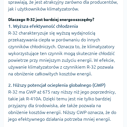
sprawiają, że jest atrakcyjny zarówno dla producentów,
jak i użytkowników klimatyzatorów.
Dlaczego R-32 jest bardziej energooszczędny?
1. Wyższa efektywność chłodzenia
R-32 charakteryzuje się wyższą wydajnością
przekazywania ciepła w porównaniu do innych
czynników chłodniczych. Oznacza to, że klimatyzatory
wykorzystujące ten czynnik mogą skutecznie chłodzić
powietrze przy mniejszym zużyciu energii. W efekcie,
używanie klimatyzatorów z czynnikiem R-32 pozwala
na obniżenie całkowitych kosztów energii.
2. Niższy potencjał ocieplenia globalnego (GWP)
R-32 ma GWP aż 675 razy niższy niż jego poprzednicy,
takie jak R-410A. Dzięki temu jest nie tylko bardziej
przyjazny dla środowiska, ale także pozwala na
obniżenie kosztów energii. Niższy GWP oznacza, że do
jego efektywnego działania potrzeba mniej energii.