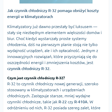
Jak czynnik chłodniczy R-32 pomaga obniżyć koszty
energii w klimatyzatorach
Klimatyzatory już dawno przestały być luksusem —
stały się niezbędnym elementem większości domów i
biur. Choć kiedyś wystarczały proste systemy
chłodzenia, dziś na pierwszym planie stoją nie tylko
wydajność urządzeń, ale i ich opłacalność. Jednym z
innowacyjnych rozwiązań, które przyczyniają się do
oszczędności energii i zmniejszenia kosztów, jest
czynnik chłodniczy
R-32
.
Czym jest czynnik chłodniczy R-32?
R-32 to czynnik chłodniczy nowej generacji, szeroko
stosowany w klimatyzatorach i urządzeniach
chłodniczych. Zastępuje starsze, mniej wydajne
czynniki chłodnicze, takie jak
R-22
czy
R-410A
. W
odróżnieniu od nich, R-32 posiada szereg zalet, które