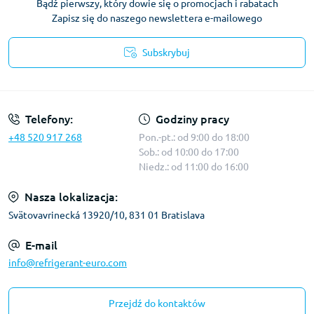
Bądź pierwszy, który dowie się o promocjach i rabatach
Zapisz się do naszego newslettera e-mailowego
Subskrybuj
Warunki korzystania z serwisu
Telefony:
Godziny pracy
+48 520 917 268
Pon.-pt.: od 9:00 do 18:00
Sob.: od 10:00 do 17:00
Niedz.: od 11:00 do 16:00
Nasza lokalizacja:
Svätovavrinecká 13920/10, 831 01 Bratislava
E-mail
info@refrigerant-euro.com
Przejdź do kontaktów