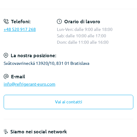
Termini e condizioni
Telefoni:
Orario di lavoro
+48 520 917 268
Lun-Ven: dalle 9:00 alle 18:00
Sab: dalle 10:00 alle 17:00
Dom: dalle 11:00 alle 16:00
La nostra posizione:
Svätovavrinecká 13920/10, 831 01 Bratislava
E-mail
info@refrigerant-euro.com
Vai ai contatti
Siamo nei social network