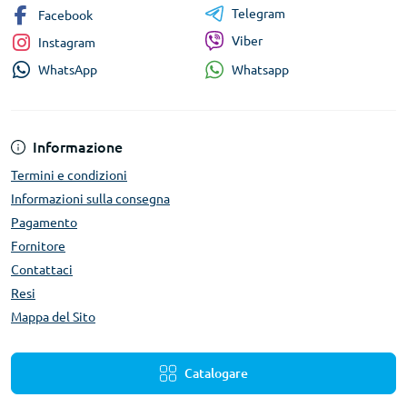
Telegram
Facebook
Viber
Instagram
Whatsapp
WhatsApp
Informazione
Termini e condizioni
Informazioni sulla consegna
Pagamento
Fornitore
Contattaci
Resi
Mappa del Sito
Catalogare