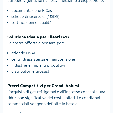
europee vigenti. Su richiesta mettiamo a disposizione:
documentazione F-Gas
schede di sicurezza (MSDS)
certificazioni di qualità
Soluzione Ideale per Clienti B2B
La nostra offerta è pensata per:
aziende HVAC
centri di assistenza e manutenzione
industrie e impianti produttivi
distributori e grossisti
Prezzi Competitivi per Grandi Volumi
L’acquisto di gas refrigerante all’ingrosso consente una
riduzione significativa dei costi unitari
. Le condizioni
commerciali vengono definite in base a: