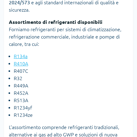
2024/573
e agli standard internazionali di qualità e
sicurezza.
Assortimento di refrigeranti disponibili
Forniamo refrigeranti per sistemi di climatizzazione,
refrigerazione commerciale, industriale e pompe di
calore, tra cui:
R134a
R410A
R407C
R32
R449A
R452A
R513A
R1234yf
R1234ze
L’assortimento comprende refrigeranti tradizionali,
alternative ai gas ad alto GWP e soluzioni di nuova