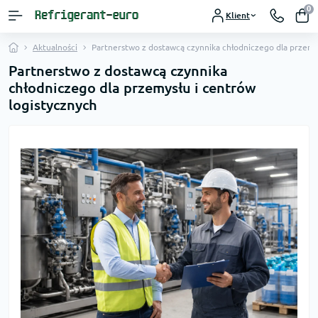
0
Klient
Aktualności
Partnerstwo z dostawcą czynnika chłodniczego dla przemys
Partnerstwo z dostawcą czynnika
chłodniczego dla przemysłu i centrów
logistycznych