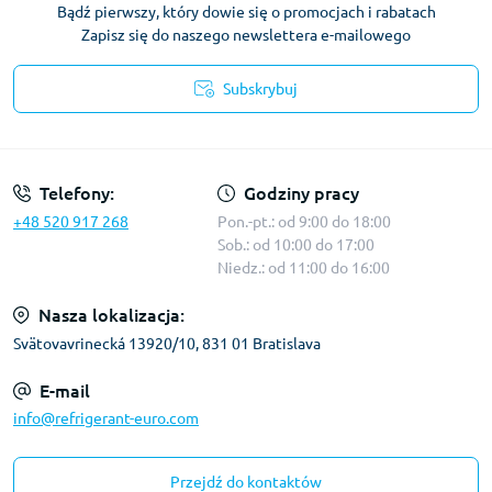
Bądź pierwszy, który dowie się o promocjach i rabatach
Zapisz się do naszego newslettera e-mailowego
Subskrybuj
Warunki korzystania z serwisu
Telefony:
Godziny pracy
+48 520 917 268
Pon.-pt.: od 9:00 do 18:00
Sob.: od 10:00 do 17:00
Niedz.: od 11:00 do 16:00
Nasza lokalizacja:
Svätovavrinecká 13920/10, 831 01 Bratislava
E-mail
info@refrigerant-euro.com
Przejdź do kontaktów