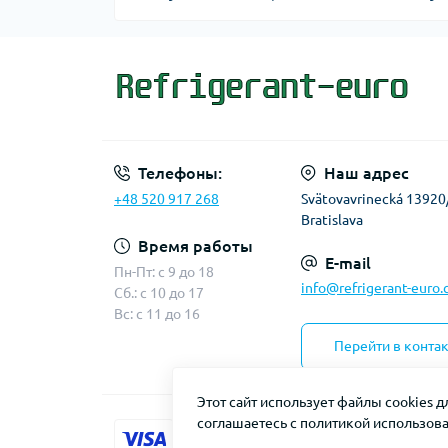
Телефоны:
Наш адрес
+48 520 917 268
Svätovavrinecká 13920
Bratislava
Время работы
E-mail
Пн-Пт: с 9 до 18
info@refrigerant-euro
Сб.: с 10 до 17
Вс: с 11 до 16
Перейти в конта
Этот сайт использует файлы cookies 
соглашаетесь с политикой использова