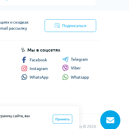
циях и скидках
Подписаться
-mail рассылку
я
Мы в соцсетях
Telegram
Facebook
Viber
Instagram
Whatsapp
WhatsApp
раниц сайта, вы
Принять
uro Refrigerant supplier for modern Industries © 2026