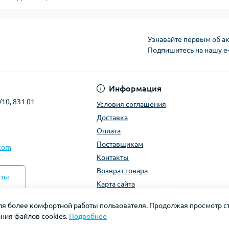
Узнавайте первым об ак
Подпишитесь на нашу e
Условия соглашени
Информация
/10, 831 01
Условия соглашения
Доставка
Оплата
Поставщикам
.com
Контакты
Возврат товара
кты
Карта сайта
для более комфортной работы пользователя. Продолжая просмотр ст
ния файлов cookies.
Подробнее
Refrigerant-e