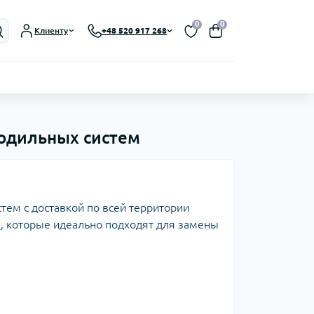
0
0
Клиенту
+48 520 917 268
лодильных систем
тем с доставкой по всей территории
A
, которые идеально подходят для замены