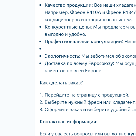
Качество продукции
: Все наши хладаг
Например,
Фреон R410A
и
Фреон R134
кондиционеров и холодильных систем.
Конкурентные цены
: Мы предлагаем вы
выгодно и удобно.
Профессиональные консультации
: Наш
Экологичность
: Мы заботимся об эколо
Доставка по всему Евросоюзу
: Мы осущ
клиентов по всей Европе.
Как сделать заказ?
Перейдите на страницу с продукцией.
Выберите нужный фреон или хладагент
Оформите заказ и выберите удобный сп
Контактная информация:
Если у вас есть вопросы или вы хотите
куп