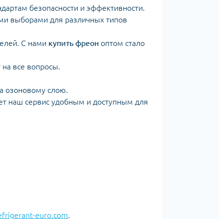
дартам безопасности и эффективности.
ми выборами для различных типов
телей. С нами
купить фреон
оптом стало
 на все вопросы.
да озоновому слою.
ает наш сервис удобным и доступным для
efrigerant-euro.com
.