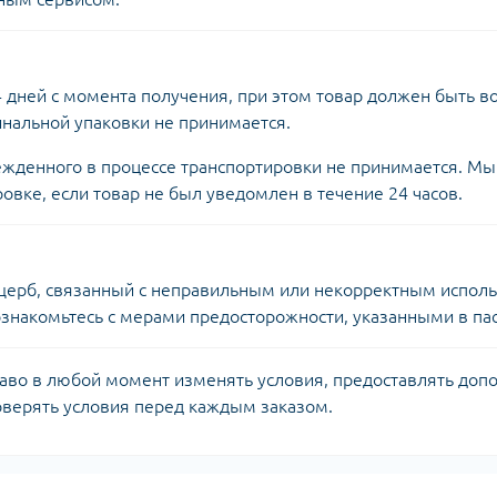
4 дней с момента получения, при этом товар должен быть в
инальной упаковки не принимается.
ежденного в процессе транспортировки не принимается. Мы
вке, если товар не был уведомлен в течение 24 часов.
щерб, связанный с неправильным или некорректным исполь
знакомьтесь с мерами предосторожности, указанными в пас
раво в любой момент изменять условия, предоставлять до
оверять условия перед каждым заказом.