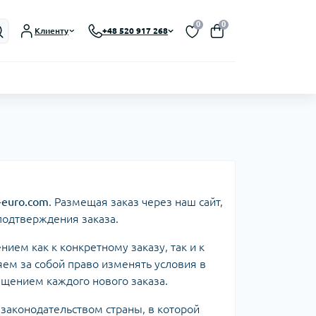
0
0
Клиенту
+48 520 917 268
t-euro.com
. Размещая заказ через наш сайт,
подтверждения заказа.
ием как к конкретному заказу, так и к
ем за собой право изменять условия в
щением каждого нового заказа.
 законодательством страны, в которой