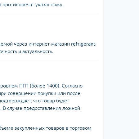
а противоречат указанному.
гаемой через интернет-магазин
refrigerant-
чность и актуальность.
ровнем ПГП (более 1400). Согласно
при совершении покупки или после
подтверждает, что товар будет
10. В случае предоставления ложной
объеме закупленных товаров в торговом