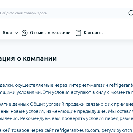
Блог
Отзывы о магазине
Контакты
ация о компании
сделки, осуществляемые через интернет-магазин
refrigeran
оящими условиями. Эти условия вступают в силу с момента 
нятие данных Общих условий продажи связано с их применен
лены новые условия, изменяющие предыдущие. Мы оставля
омления. Рекомендуем вам проверять условия перед разме
дажей товаров через сайт
refrigerant-euro.com
, регулируются