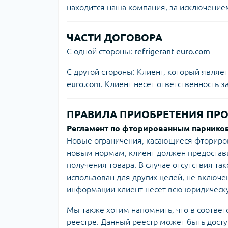
находится наша компания, за исключение
ЧАСТИ ДОГОВОРА
С одной стороны:
refrigerant-euro.com
С другой стороны: Клиент, который явля
euro.com
. Клиент несет ответственность 
ПРАВИЛА ПРИОБРЕТЕНИЯ ПР
Регламент по фторированным парников
Новые ограничения, касающиеся фториров
новым нормам, клиент должен предостави
получения товара. В случае отсутствия та
использован для других целей, не включе
информации клиент несет всю юридическу
Мы также хотим напомнить, что в соответ
реестре. Данный реестр может быть досту