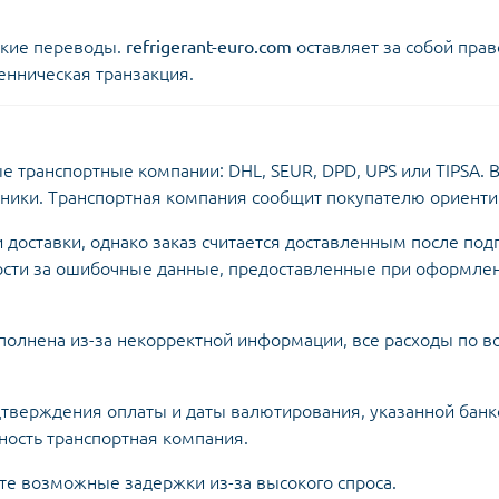
ские переводы.
refrigerant-euro.com
оставляет за собой прав
нническая транзакция.
 транспортные компании: DHL, SEUR, DPD, UPS или TIPSA. 
дники. Транспортная компания сообщит покупателю ориенти
доставки, однако заказ считается доставленным после под
ости за ошибочные данные, предоставленные при оформлен
ыполнена из-за некорректной информации, все расходы по в
дтверждения оплаты и даты валютирования, указанной бан
ность транспортная компания.
йте возможные задержки из-за высокого спроса.