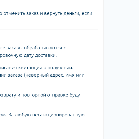
о отменить заказ и вернуть деньги, если
Все заказы обрабатываются с
ровочную дату доставки.
писания квитанции о получении.
ии заказа (неверный адрес, имя или
озврату и повторной отправке будут
ком. За любую несанкционированную